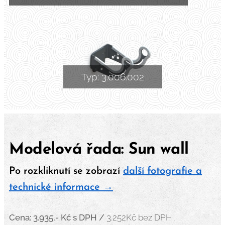
Typ: 3.006.002
Modelová řada: Sun wall
Po rozkliknutí se zobrazí
další fotografie a
technické informace →
Cena: 3.935,- Kč
s DPH /
3.252Kč bez DPH