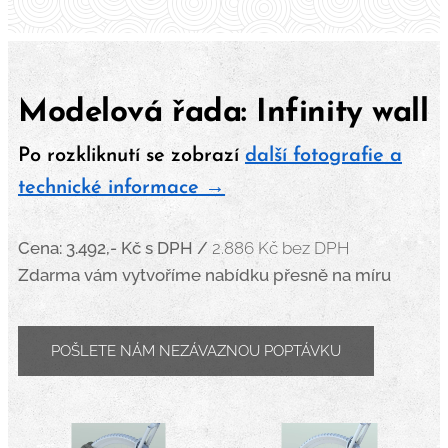
Modelová řada: Infinity wall
Po rozkliknutí se zobrazí
další fotografie a
technické informace →
Cena: 3.492,- Kč
s DPH /
2.886 Kč bez DPH
Zdarma vám vytvoříme nabídku přesně na míru
POŠLETE NÁM NEZÁVAZNOU POPTÁVKU