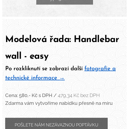
Modelová řada: Handlebar
wall - easy
Po rozkliknutí se zobrazí další
fotografie a
technické informace →
Cena: 580,- Kč
s DPH /
479,34 Kč bez DPH
Zdarma vám vytvoříme nabídku přesně na míru
POŠLETE NÁM NEZÁVAZNOU POPTÁVKU