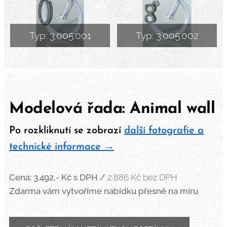
Typ: 3.005.001
Typ: 3.005.002
Modelová řada: Animal wall
Po rozkliknutí se zobrazí
další fotografie a
technické informace →
Cena: 3.492,- Kč
s DPH /
2.886 Kč bez DPH
Zdarma vám vytvoříme nabídku přesně na míru