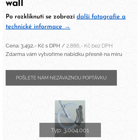
wall
Po rozkliknutí se zobrazí
další fotografie a
technické informace →
Cena: 3.492,- Kč
s DPH /
2.886,- Kč bez DPH
Zdarma vám vytvoříme nabídku přesně na míru
POŠLETE NÁM NEZÁVAZNOU POPTÁVKU
Typ: 3.004.001