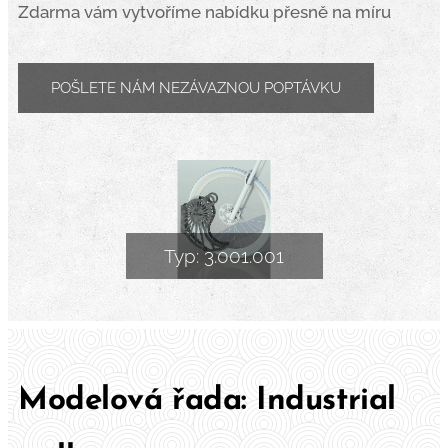
Zdarma vám vytvoříme nabídku přesně na míru
POŠLETE NÁM NEZÁVAZNOU POPTÁVKU
Typ: 3.001.001
Modelová řada: Industrial