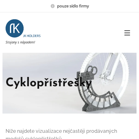
pouze sídlo firmy
Stojany s nápadem!
Cyklopřístřešky
Níže najdete vizualizace nejčastěji prodávaných
modelů cyklopřístřešků.