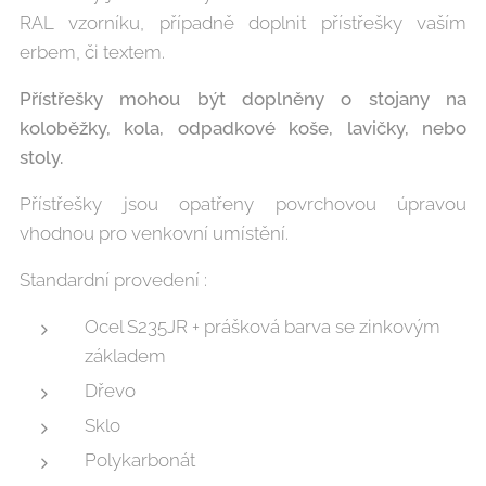
RAL vzorníku, případně doplnit přístřešky vaším
erbem, či textem.
Přístřešky mohou být doplněny o stojany na
koloběžky, kola, odpadkové koše, lavičky, nebo
stoly.
Přístřešky jsou opatřeny povrchovou úpravou
vhodnou pro venkovní umístění.
Standardní provedení :
Ocel S235JR + prášková barva se zinkovým
základem
Dřevo
Sklo
Polykarbonát