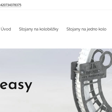
+420734378375
Úvod
Stojany na koloběžky
Stojany na jedno kolo
 easy