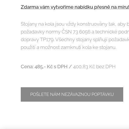
Zdarma vám vytvoříme nabídku přesně na míru
Stojany na kola jsou vždy konstruovány tak, aby
požadavky normy ČSN 73 6056 a technické podm
dopravy TP179. Všechny stojany splňují požadavk
použití a možnost zamknutí kola ke stojanu.
Cena: 485,- Kč
s DPH /
400,83 Kč bez DPH
POŠLETE NÁM NEZÁVAZNOU POPTÁVKU