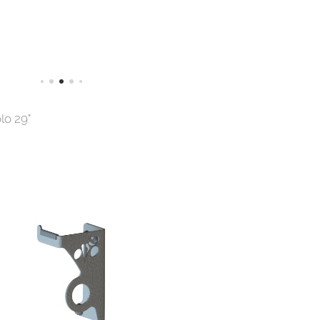
lo 29"