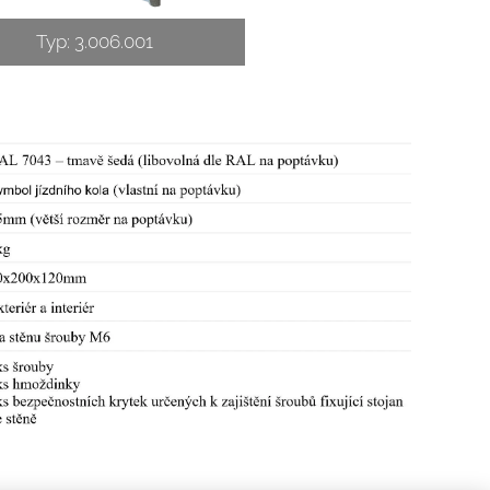
Typ: 3.006.001