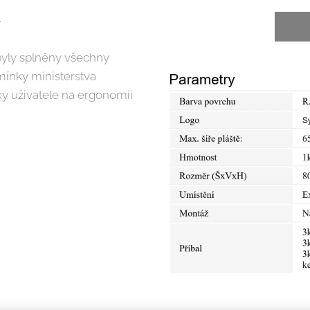
!
 byly splněny všechny
ínky ministerstva
y uživatele na ergonomii