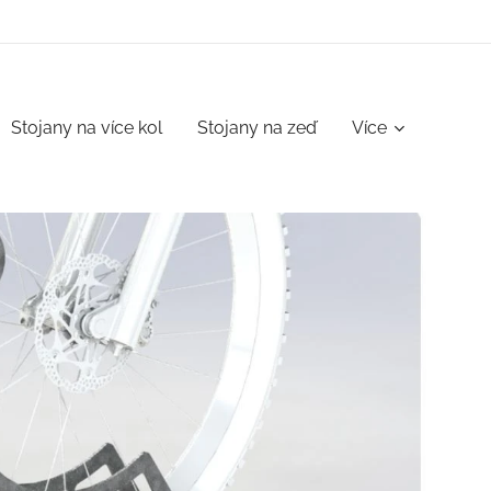
Stojany na více kol
Stojany na zeď
Více