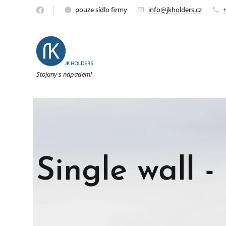
pouze sídlo firmy
info@jkholders.cz
Stojany s nápadem!
Single wall -