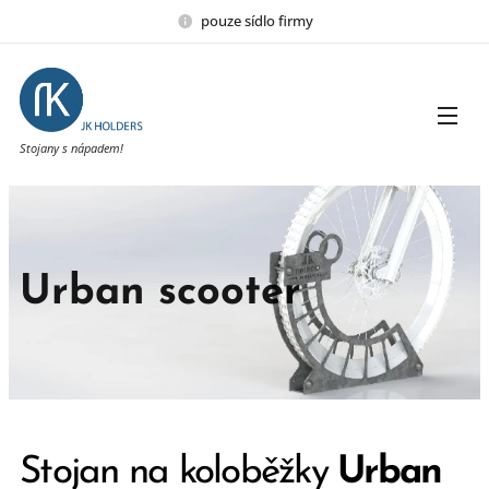
pouze sídlo firmy
Stojany s nápadem!
Urban scooter
Stojan na koloběžky
Urban